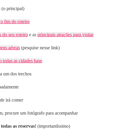
(o principal)
 o fim do roteiro
 do seu roteiro
e as
principais atrações para visitar
gens aéreas
(pesquise nesse link)
 todas as cidades base
a um dos trechos
padamente
de irá comer
em, procure um fotógrafo para acompanhar
todas as reservas!
(importantíssimo)