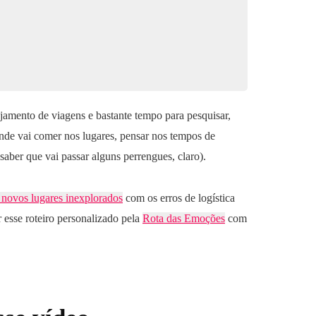
jamento de viagens e bastante tempo para pesquisar,
r onde vai comer nos lugares, pensar nos tempos de
aber que vai passar alguns perrengues, claro).
 novos lugares inexplorados
com os erros de logística
 esse roteiro personalizado pela
Rota das Emoções
com