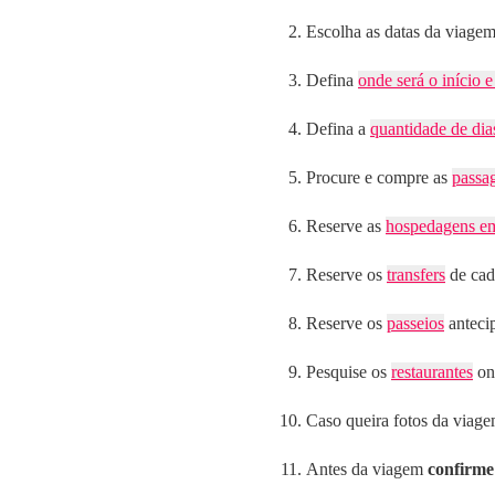
Escolha as datas da viagem 
Defina
onde será o início e
Defina a
quantidade de dias
Procure e compre as
passa
Reserve as
hospedagens em
Reserve os
transfers
de cad
Reserve os
passeios
anteci
Pesquise os
restaurantes
on
Caso queira fotos da viag
Antes da viagem
confirme 