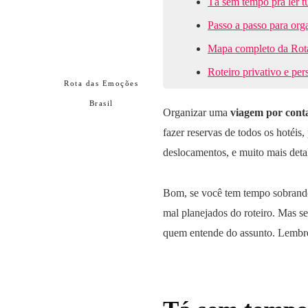
Tá sem tempo pra ler t
Passo a passo para org
Mapa completo da Rot
Roteiro privativo e pe
Rota das Emoções
Brasil
Organizar uma
viagem por cont
fazer reservas de todos os hotéis,
deslocamentos, e muito mais deta
Bom, se você tem tempo sobrando,
mal planejados do roteiro. Mas se
quem entende do assunto. Lembre