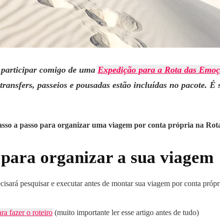
 participar comigo de uma
Expedição para a Rota das Emoç
transfers, passeios e pousadas estão incluídas no pacote. É 
asso a passo para organizar uma viagem por conta própria na Ro
 para organizar a sua viagem
cisará pesquisar e executar antes de montar sua viagem por conta próp
a fazer o roteiro
(muito importante ler esse artigo antes de tudo)