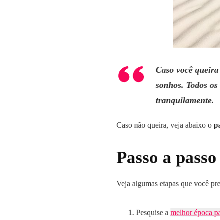
Caso você queira
sonhos. Todos os 
tranquilamente.
Caso não queira, veja abaixo o
p
Passo a passo
Veja algumas etapas que você pre
Pesquise a
melhor época par