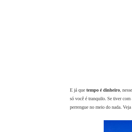
E já que
tempo é dinheiro
, ness
só você é tranquilo. Se tiver com
perrengue no meio do nada. Veja