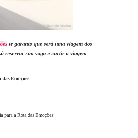
ões
te garanto que será uma viagem dos
só reservar sua vaga e curtir a viagem
ta das Emoções
.
ria para a Rota das Emoções: