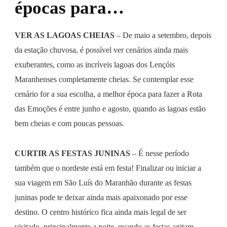
épocas para…
VER AS LAGOAS CHEIAS
– De maio a setembro, depois
da estação chuvosa, é possível ver cenários ainda mais
exuberantes, como as incríveis lagoas dos Lençóis
Maranhenses completamente cheias. Se contemplar esse
cenário for a sua escolha, a melhor época para fazer a Rota
das Emoções é entre junho e agosto, quando as lagoas estão
bem cheias e com poucas pessoas.
CURTIR AS FESTAS JUNINAS
– É nesse período
também que o nordeste está em festa! Finalizar ou iniciar a
sua viagem em São Luís do Maranhão durante as festas
juninas pode te deixar ainda mais apaixonado por esse
destino. O centro histórico fica ainda mais legal de ser
visitado, principalmente a noite, quando as festas agitam