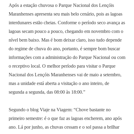
Após a estação chuvosa o Parque Nacional dos Lençóis
Maranhenses apresenta seu mais belo cenário, pois as lagoas
interdunares estão cheias. Conforme o período seco avança as
lagoas secam pouco a pouco, chegando em novembro com o
nível bem baixo. Mas é bom deixar claro, isso tudo depende
do regime de chuva do ano, portanto, é sempre bom buscar
informações com a administração do Parque Nacional ou com
o receptivo local. O melhor período para visitar o Parque
Nacional dos Lençóis Maranhenses vai de maio a setembro,
mas a unidade está aberta a visitação o ano inteiro, de
segunda a segunda, das 08:00 às 18:00.”
Segundo o blog Viaje na Viagem: “Chove bastante no
primeiro semestre: é o que faz as lagoas encherem, ano após
ano. Lá por junho, as chuvas cessam e o sol passa a brilhar