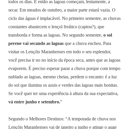
todos os dias. E então as lagoas começam, lentamente, a
secar. Em meados de outubro, a maior parte estará vazia. O
ciclo das águas é implacável. No primeiro semestre, as chuvas
constantes abastecem o lençol freático (captou?), que
transborda e forma as lagoas. No segundo semestre,
o sol
perene vai secando as lagoas
que a chuva encheu. Para
visitar os Lençóis Maranhenses em todo o seu esplendor,
você precisa ir no no início da época seca, antes que as lagoas
evaporem. É preciso esperar parar a chuva porque com tempo
nublado as lagoas, mesmo cheias, perdem o encanto: é a luz
do sol que ilumina os azuis e verdes das lagoas mais bonitas.
Se você quer ter uma experiência à altura da sua expectativa,
vá entre junho e setembro.
”
Segundo o Melhores Destinos: “A temporada de chuva nos
Lençóis Maranhenses vai de janeiro a junho e atinge o auge