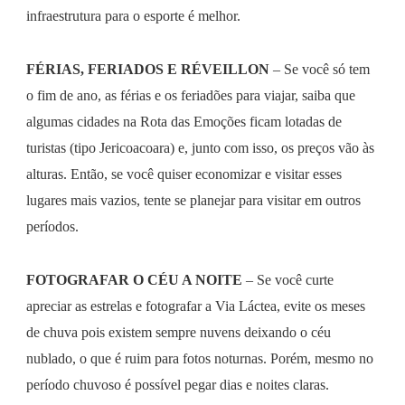
infraestrutura para o esporte é melhor.
FÉRIAS, FERIADOS E RÉVEILLON
– Se você só tem
o fim de ano, as férias e os feriadões para viajar, saiba que
algumas cidades na Rota das Emoções ficam lotadas de
turistas (tipo Jericoacoara) e, junto com isso, os preços vão às
alturas. Então, se você quiser economizar e visitar esses
lugares mais vazios, tente se planejar para visitar em outros
períodos.
FOTOGRAFAR O CÉU A NOITE
– Se você curte
apreciar as estrelas e fotografar a Via Láctea, evite os meses
de chuva pois existem sempre nuvens deixando o céu
nublado, o que é ruim para fotos noturnas. Porém, mesmo no
período chuvoso é possível pegar dias e noites claras.