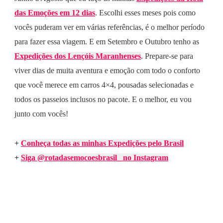
das Emoções em 12 dias
. Escolhi esses meses pois como
vocês puderam ver em várias referências, é o melhor período
para fazer essa viagem. E em Setembro e Outubro tenho as
Expedições dos Lençóis Maranhenses
. Prepare-se para
viver dias de muita aventura e emoção com todo o conforto
que você merece em carros 4×4, pousadas selecionadas e
todos os passeios inclusos no pacote. E o melhor, eu vou
junto com vocês!
+
Conheça todas as minhas Expedições pelo Brasil
+
Siga @rotadasemocoesbrasil_ no Instagram