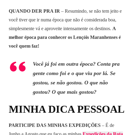
QUANDO DER PRA IR
– Resumindo, se não tem jeito e
você tiver que ir numa época que não é considerada boa,
simplesmente vá e aproveite intensamente os destinos.
A
melhor época para conhecer os Lençóis Maranhenses é
você quem faz!
Você já foi em outra época? Conta pra
gente como foi e o que viu por lá. Se
gostou, se não gostou. O que não
gostou? O que mais gostou?
MINHA DICA PESSOAL
PARTICIPE DAS MINHAS EXPEDIÇÕES
– É de
Junho a Agosto que eu faço as minhas
Expedições da Rota