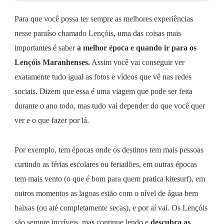
Para que você possa ter sempre as melhores experiências
nesse paraíso chamado Lençóis, uma das coisas mais
importantes é saber
a melhor época e quando ir para os
Lençóis Maranhenses.
Assim você vai conseguir ver
exatamente tudo igual as fotos e vídeos que vê nas redes
sociais. Dizem que essa é uma viagem que pode ser feita
durante o ano todo, mas tudo vai depender do que você quer
ver e o que fazer por lá.
Por exemplo, tem épocas onde os destinos tem mais pessoas
curtindo as férias escolares ou feriadões, em outras épocas
tem mais vento (o que é bom para quem pratica kitesurf), em
outros momentos as lagoas estão com o nível de água bem
baixas (ou até completamente secas), e por aí vai. Os Lençóis
são sempre incríveis, mas continue lendo e
descubra as