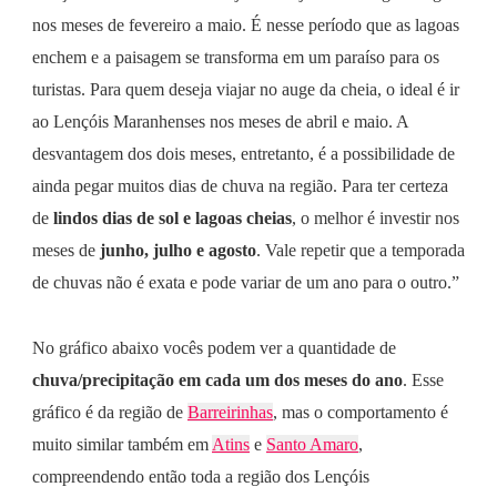
nos meses de fevereiro a maio. É nesse período que as lagoas
enchem e a paisagem se transforma em um paraíso para os
turistas. Para quem deseja viajar no auge da cheia, o ideal é ir
ao Lençóis Maranhenses nos meses de abril e maio. A
desvantagem dos dois meses, entretanto, é a possibilidade de
ainda pegar muitos dias de chuva na região. Para ter certeza
de
lindos dias de sol e lagoas cheias
, o melhor é investir nos
meses de
junho, julho e agosto
. Vale repetir que a temporada
de chuvas não é exata e pode variar de um ano para o outro.”
No gráfico abaixo vocês podem ver a quantidade de
chuva/precipitação em cada um dos meses do ano
. Esse
gráfico é da região de
Barreirinhas
, mas o comportamento é
muito similar também em
Atins
e
Santo Amaro
,
compreendendo então toda a região dos Lençóis