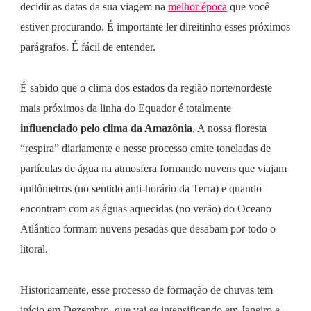
decidir as datas da sua viagem na
melhor época
que você
estiver procurando. É importante ler direitinho esses próximos
parágrafos. É fácil de entender.
É sabido que o clima dos estados da região norte/nordeste
mais próximos da linha do Equador é totalmente
influenciado pelo clima da Amazônia
. A nossa floresta
“respira” diariamente e nesse processo emite toneladas de
partículas de água na atmosfera formando nuvens que viajam
quilômetros (no sentido anti-horário da Terra) e quando
encontram com as águas aquecidas (no verão) do Oceano
Atlântico formam nuvens pesadas que desabam por todo o
litoral.
Historicamente, esse processo de formação de chuvas tem
início em Dezembro, que vai se intensificando em Janeiro e