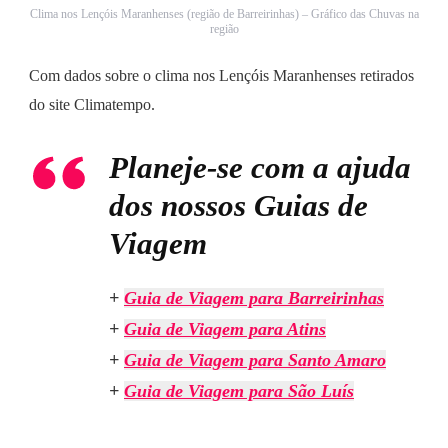
Clima nos Lençóis Maranhenses (região de Barreirinhas) – Gráfico das Chuvas na
região
Com dados sobre o clima nos Lençóis Maranhenses retirados
do site Climatempo.
Planeje-se com a ajuda
dos nossos Guias de
Viagem
+
Guia de Viagem para Barreirinhas
+
Guia de Viagem para Atins
+
Guia de Viagem para Santo Amaro
+
Guia de Viagem para São Luís