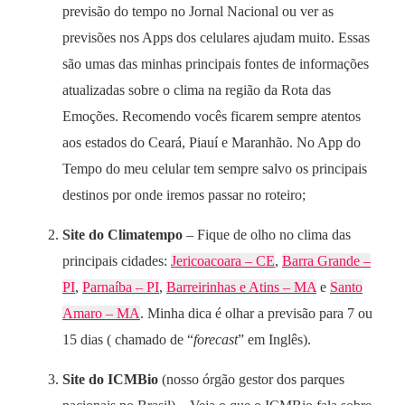
previsão do tempo no Jornal Nacional ou ver as
previsões nos Apps dos celulares ajudam muito. Essas
são umas das minhas principais fontes de informações
atualizadas sobre o clima na região da Rota das
Emoções. Recomendo vocês ficarem sempre atentos
aos estados do Ceará, Piauí e Maranhão. No App do
Tempo do meu celular tem sempre salvo os principais
destinos por onde iremos passar no roteiro;
Site do Climatempo
– Fique de olho no clima das
principais cidades:
Jericoacoara – CE
,
Barra Grande –
PI
,
Parnaíba – PI
,
Barreirinhas e Atins – MA
e
Santo
Amaro – MA
. Minha dica é olhar a previsão para 7 ou
15 dias ( chamado de “
forecast
” em Inglês).
Site do ICMBio
(nosso órgão gestor dos parques