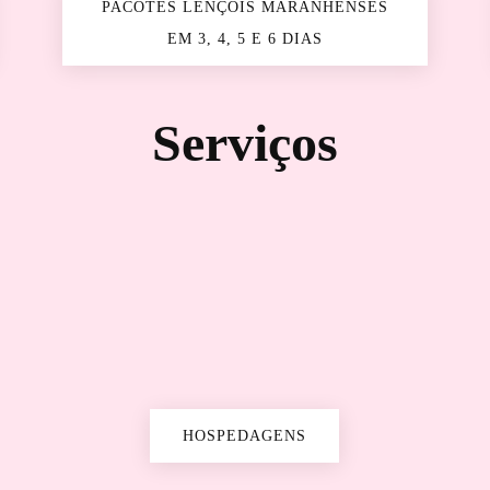
PACOTES LENÇÓIS MARANHENSES
EM 3, 4, 5 E 6 DIAS
Serviços
HOSPEDAGENS