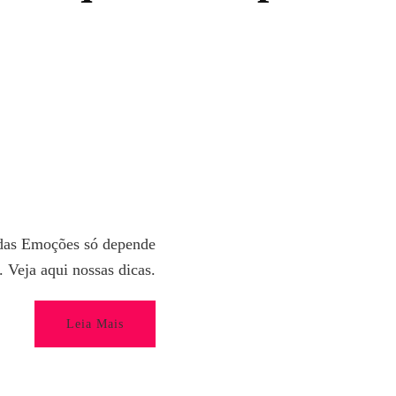
 das Emoções só depende
 Veja aqui nossas dicas.
Leia Mais