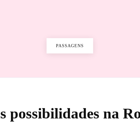
PASSAGENS
as possibilidades na R