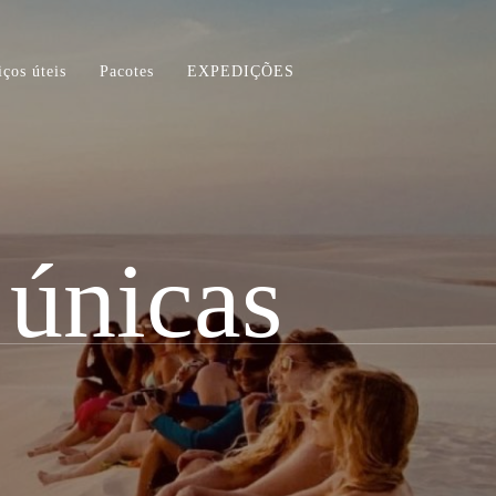
iços úteis
Pacotes
EXPEDIÇÕES
 únicas