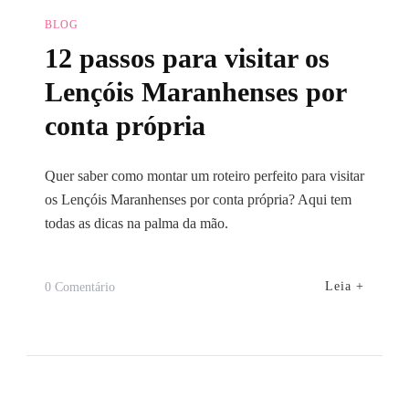
BLOG
12 passos para visitar os
Lençóis Maranhenses por
conta própria
Quer saber como montar um roteiro perfeito para visitar
os Lençóis Maranhenses por conta própria? Aqui tem
todas as dicas na palma da mão.
Em
Leia +
0 Comentário
12
Passos
Para
Visitar