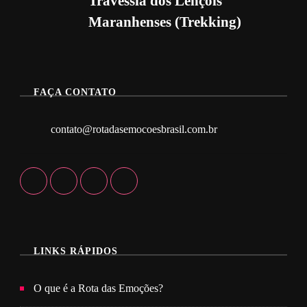
Travessia dos Lençóis
Maranhenses (Trekking)
FAÇA CONTATO
contato@rotadasemocoesbrasil.com.br
LINKS RÁPIDOS
O que é a Rota das Emoções?