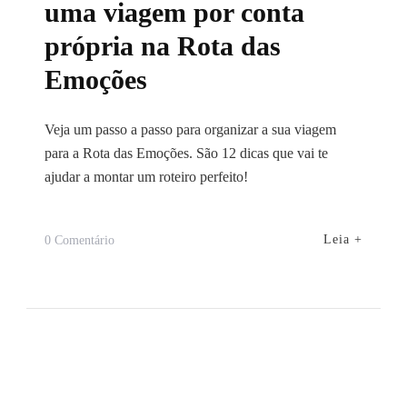
uma viagem por conta
própria na Rota das
Emoções
Veja um passo a passo para organizar a sua viagem
para a Rota das Emoções. São 12 dicas que vai te
ajudar a montar um roteiro perfeito!
Em
Leia +
0 Comentário
12
Passos
Para
Organizar
Uma
Viagem