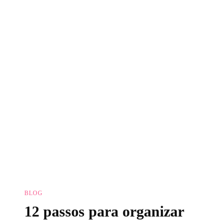
Por
Conta
Própria?
BLOG
12 passos para organizar