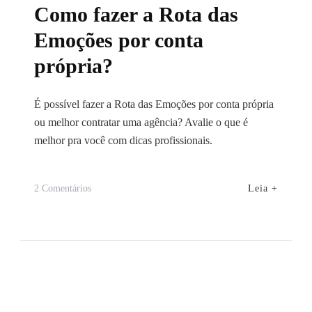
Como fazer a Rota das
Emoções por conta
própria?
É possível fazer a Rota das Emoções por conta própria
ou melhor contratar uma agência? Avalie o que é
melhor pra você com dicas profissionais.
Em
Leia +
2 Comentários
Como
Fazer
A
Rota
Das
Emoções