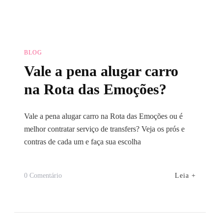
BLOG
Vale a pena alugar carro
na Rota das Emoções?
Vale a pena alugar carro na Rota das Emoções ou é
melhor contratar serviço de transfers? Veja os prós e
contras de cada um e faça sua escolha
Em
Leia +
0 Comentário
Vale
A
Pena