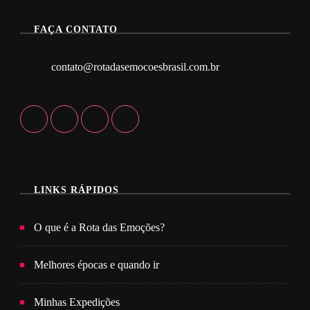
FAÇA CONTATO
contato@rotadasemocoesbrasil.com.br
LINKS RÁPIDOS
O que é a Rota das Emoções?
Melhores épocas e quando ir
Minhas Expedições