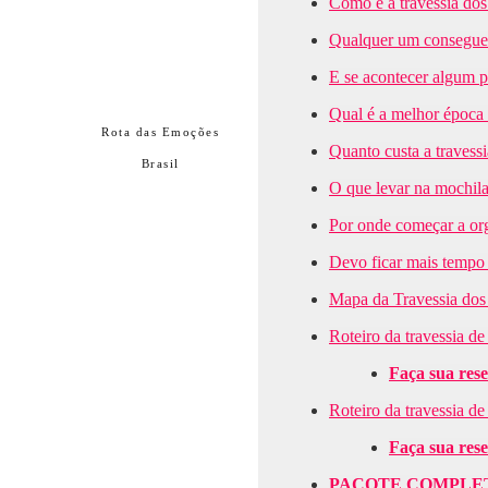
Como é a travessia do
Qualquer um consegue f
E se acontecer algum p
Qual é a melhor época 
Rota das Emoções
Quanto custa a traves
Brasil
O que levar na mochila
Por onde começar a or
Devo ficar mais tempo
Mapa da Travessia dos
Roteiro da travessia d
Faça sua res
Roteiro da travessia d
Faça sua res
PACOTE COMPLE