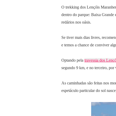
O trekking dos Lençóis Maranhe
dentro do parque: Baixa Grande e
redários nos oásis.
Se tiver mais dias livres, recome
e temos a chance de conviver algu
Optando pela
travessia dos Lenç
segundo 9 km, e no terceiro, por 
As caminhadas são feitas nos mome
espetáculo particular do sol nasc