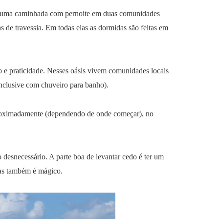
s é uma caminhada com pernoite em duas comunidades
de travessia. Em todas elas as dormidas são feitas em
o e praticidade. Nesses oásis vivem comunidades locais
inclusive com chuveiro para banho).
proximadamente (dependendo de onde começar), no
 desnecessário. A parte boa de levantar cedo é ter um
elas também é mágico.