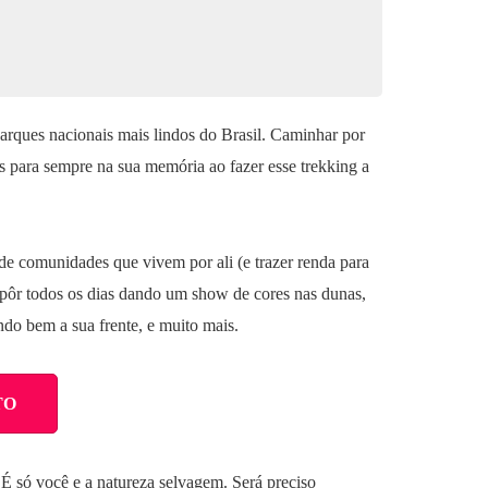
arques nacionais mais lindos do Brasil. Caminhar por
 para sempre na sua memória ao fazer esse trekking a
e comunidades que vivem por ali (e trazer renda para
se pôr todos os dias dando um show de cores nas dunas,
ndo bem a sua frente, e muito mais.
TO
 só você e a natureza selvagem. Será preciso