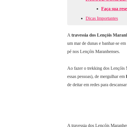
Faça sua res
Dicas Importantes
A
travessia dos Lençóis Maran
um mar de dunas e banhar-se em c
pé nos Lençóis Maranhenses.
Ao fazer o trekking dos Lençóis 
essas pessoas), de mergulhar em
de deitar em redes para descansar
A travessia dos Lençóis Maranhe