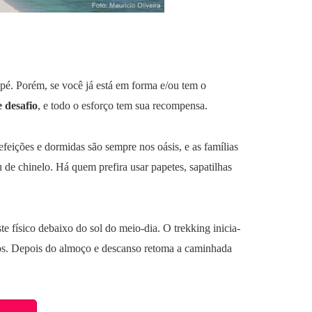
pé. Porém, se você já está em forma e/ou tem o
 desafio
, e todo o esforço tem sua recompensa.
efeições e dormidas são sempre nos oásis, e as famílias
 de chinelo. Há quem prefira usar papetes, sapatilhas
e físico debaixo do sol do meio-dia. O trekking inicia-
nos. Depois do almoço e descanso retoma a caminhada