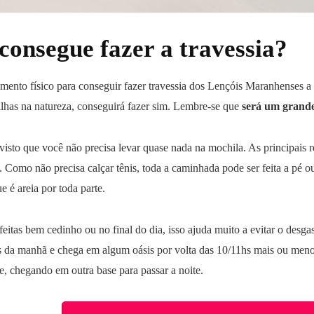
onsegue fazer a travessia?
ento físico para conseguir fazer travessia dos Lençóis Maranhenses a 
ilhas na natureza, conseguirá fazer sim. Lembre-se que
será um grande
visto que você não precisa levar quase nada na mochila. As principais r
Como não precisa calçar tênis, toda a caminhada pode ser feita a pé ou
 é areia por toda parte.
tas bem cedinho ou no final do dia, isso ajuda muito a evitar o desgast
hs da manhã e chega em algum oásis por volta das 10/11hs mais ou me
te, chegando em outra base para passar a noite.