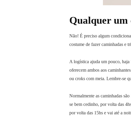
Qualquer um c
Não! É preciso algum condicionam
costume de fazer caminhadas e tr
A logística ajuda um pouco, haja 
oferecem ambos aos caminhantes. 
ou croks com meia. Lembre-se que
Normalmente as caminhadas são fei
se bem cedinho, por volta das 4
por volta das 15hs e vai até a noi