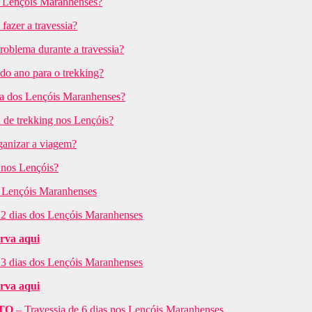
s Lençóis Maranhenses?
azer a travessia?
roblema durante a travessia?
do ano para o trekking?
sia dos Lençóis Maranhenses?
 de trekking nos Lençóis?
ganizar a viagem?
 nos Lençóis?
 Lençóis Maranhenses
e 2 dias dos Lençóis Maranhenses
erva aqui
e 3 dias dos Lençóis Maranhenses
erva aqui
TO
– Travessia de 6 dias nos Lençóis Maranhenses