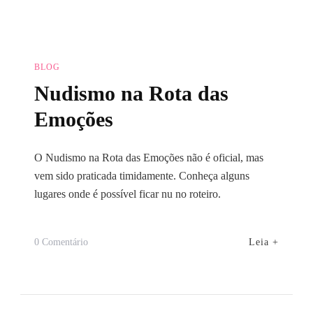
BLOG
Nudismo na Rota das
Emoções
O Nudismo na Rota das Emoções não é oficial, mas
vem sido praticada timidamente. Conheça alguns
lugares onde é possível ficar nu no roteiro.
Em
Leia +
0 Comentário
Nudismo
Na
Rota