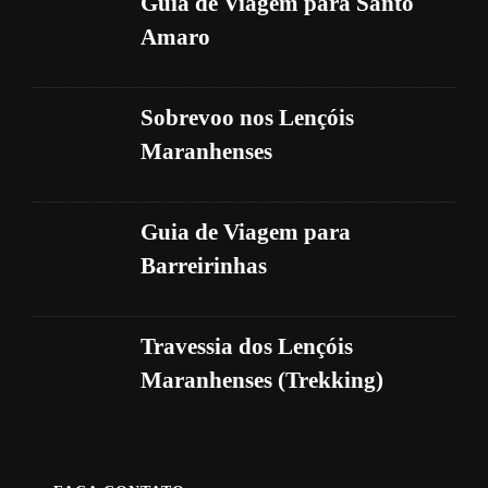
Guia de Viagem para Santo
Amaro
Sobrevoo nos Lençóis
Maranhenses
Guia de Viagem para
Barreirinhas
Travessia dos Lençóis
Maranhenses (Trekking)