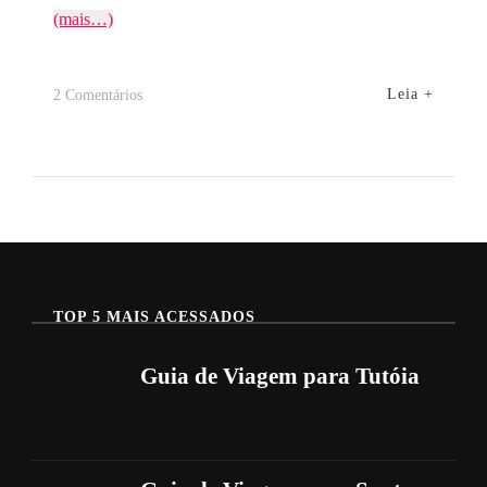
(mais…)
Em
Leia +
2 Comentários
Guia
De
Viagem
Para
Atins
TOP 5 MAIS ACESSADOS
Guia de Viagem para Tutóia