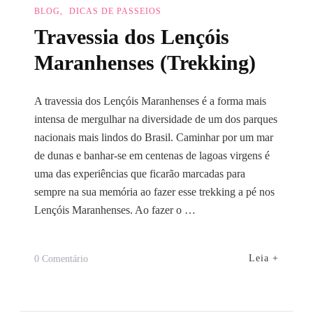
BLOG
DICAS DE PASSEIOS
Travessia dos Lençóis
Maranhenses (Trekking)
A travessia dos Lençóis Maranhenses é a forma mais
intensa de mergulhar na diversidade de um dos parques
nacionais mais lindos do Brasil. Caminhar por um mar
de dunas e banhar-se em centenas de lagoas virgens é
uma das experiências que ficarão marcadas para
sempre na sua memória ao fazer esse trekking a pé nos
Lençóis Maranhenses. Ao fazer o …
Em
Leia +
0 Comentário
Travessia
Dos