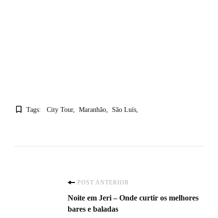
Tags:
City Tour
Maranhão
São Luís
Navegação
POST ANTERIOR
Noite em Jeri – Onde curtir os melhores
de
bares e baladas