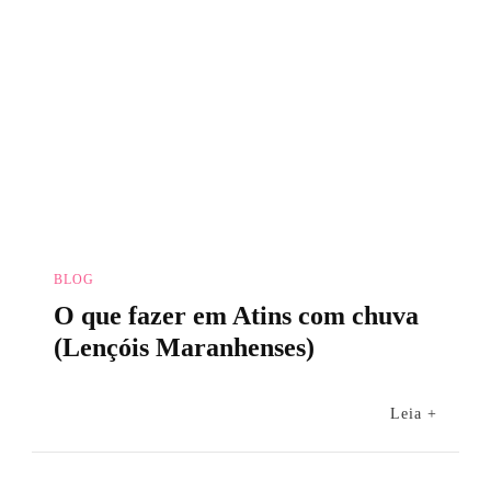
BLOG
O que fazer em Atins com chuva
(Lençóis Maranhenses)
Leia +