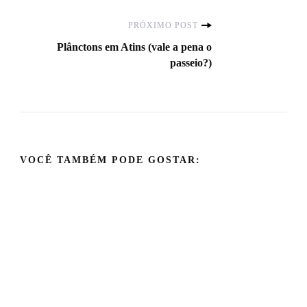
post
PRÓXIMO POST
Plânctons em Atins (vale a pena o
passeio?)
VOCÊ TAMBÉM PODE GOSTAR: