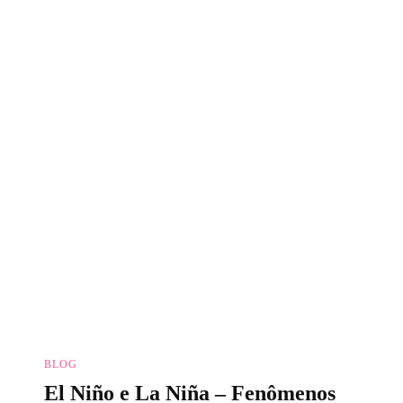
BLOG
El Niño e La Niña – Fenômenos