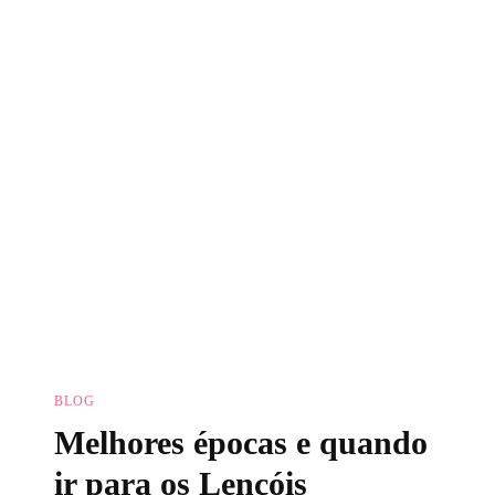
BLOG
Melhores épocas e quando
ir para os Lençóis