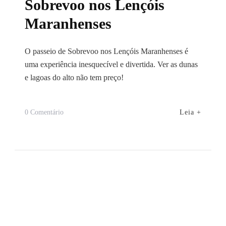
Sobrevoo nos Lençóis
Maranhenses
O passeio de Sobrevoo nos Lençóis Maranhenses é
uma experiência inesquecível e divertida. Ver as dunas
e lagoas do alto não tem preço!
Em
Leia +
0 Comentário
Sobrevoo
Nos
Lençóis
Maranhenses