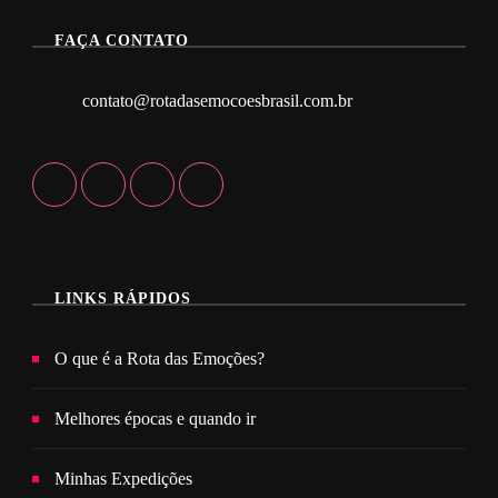
FAÇA CONTATO
contato@rotadasemocoesbrasil.com.br
LINKS RÁPIDOS
O que é a Rota das Emoções?
Melhores épocas e quando ir
Minhas Expedições