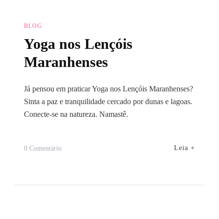
BLOG
Yoga nos Lençóis
Maranhenses
Já pensou em praticar Yoga nos Lençóis Maranhenses?
Sinta a paz e tranquilidade cercado por dunas e lagoas.
Conecte-se na natureza. Namastê.
Em
Leia +
0 Comentário
Yoga
Nos
Lençóis
Maranhenses