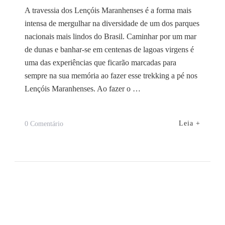
A travessia dos Lençóis Maranhenses é a forma mais
intensa de mergulhar na diversidade de um dos parques
nacionais mais lindos do Brasil. Caminhar por um mar
de dunas e banhar-se em centenas de lagoas virgens é
uma das experiências que ficarão marcadas para
sempre na sua memória ao fazer esse trekking a pé nos
Lençóis Maranhenses. Ao fazer o …
Em
Leia +
0 Comentário
Travessia
Dos
Lençóis
Maranhenses
(Trekking)