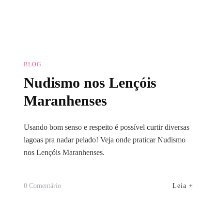
BLOG
Nudismo nos Lençóis
Maranhenses
Usando bom senso e respeito é possível curtir diversas
lagoas pra nadar pelado! Veja onde praticar Nudismo
nos Lençóis Maranhenses.
Em
Leia +
0 Comentário
Nudismo
Nos