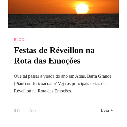
BLOG
Festas de Réveillon na
Rota das Emoções
Que tal passar a virada do ano em Atins, Barra Grande
(Piauí) ou Jericoacoara? Veja as principais festas de
Réveillon na Rota das Emoções.
Em
Leia +
0 Comentário
Festas
De