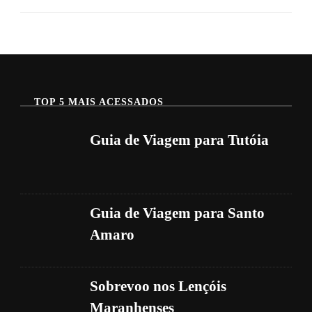
Réveillon
Na
Rota
Das
Emoções
TOP 5 MAIS ACESSADOS
Guia de Viagem para Tutóia
Guia de Viagem para Santo
Amaro
Sobrevoo nos Lençóis
Maranhenses