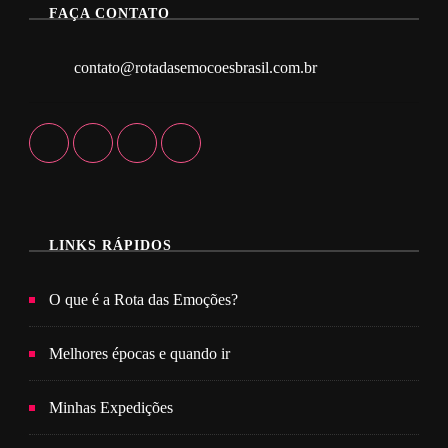
FAÇA CONTATO
contato@rotadasemocoesbrasil.com.br
LINKS RÁPIDOS
O que é a Rota das Emoções?
Melhores épocas e quando ir
Minhas Expedições