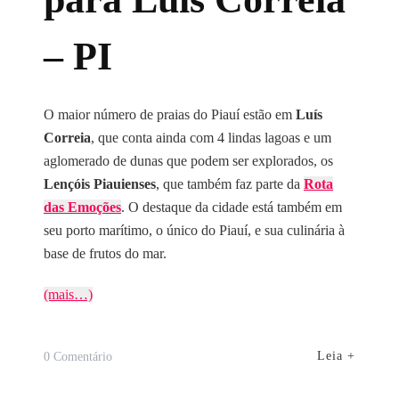
– PI
O maior número de praias do Piauí estão em
Luís
Correia
, que conta ainda com 4 lindas lagoas e um
aglomerado de dunas que podem ser explorados, os
Lençóis Piauienses
, que também faz parte da
Rota
das Emoções
. O destaque da cidade está também em
seu porto marítimo, o único do Piauí, e sua culinária à
base de frutos do mar.
(mais…)
Em
Leia +
0 Comentário
Guia