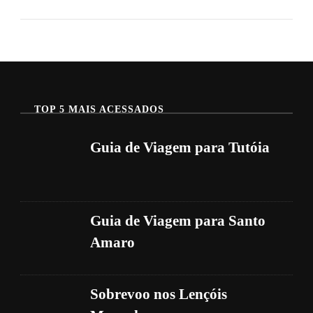
De
Viagem
Para
Luís
Correia
TOP 5 MAIS ACESSADOS
Guia de Viagem para Tutóia
Guia de Viagem para Santo
Amaro
Sobrevoo nos Lençóis