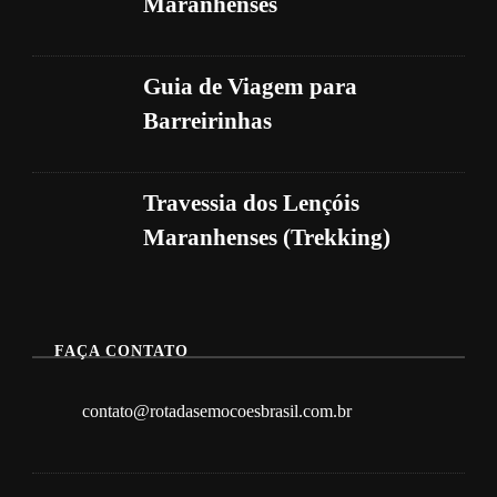
Maranhenses
Guia de Viagem para
Barreirinhas
Travessia dos Lençóis
Maranhenses (Trekking)
FAÇA CONTATO
contato@rotadasemocoesbrasil.com.br