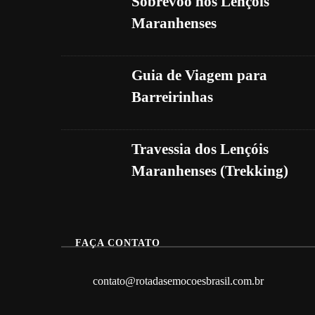
Sobrevoo nos Lençóis
Maranhenses
Guia de Viagem para
Barreirinhas
Travessia dos Lençóis
Maranhenses (Trekking)
FAÇA CONTATO
contato@rotadasemocoesbrasil.com.br