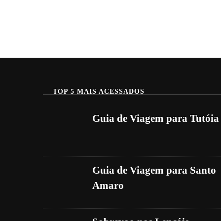
De
Viagem
Para
Ilha
Grande
TOP 5 MAIS ACESSADOS
Guia de Viagem para Tutóia
Guia de Viagem para Santo
Amaro