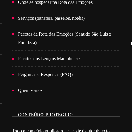
Onde se hospedar na Rota das Emoções
Serviços (transfers, passeios, hotéis)
Pacotes da Rota das Emoções (Sentido São Luís x
Fortaleza)
Pacotes dos Lençóis Maranhenses
Perguntas e Respostas (FAQ)
Quem somos
CONTEÙDO PROTEGIDO
Todo o conteúdo publicado neste site é autoral: textos,