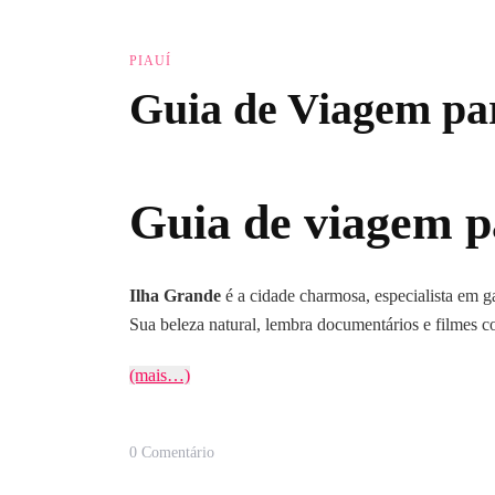
PIAUÍ
Guia de Viagem pa
Guia de viagem p
Ilha Grande
é a cidade charmosa, especialista em g
Sua beleza natural, lembra documentários e filmes com
(mais…)
Em
0 Comentário
Guia