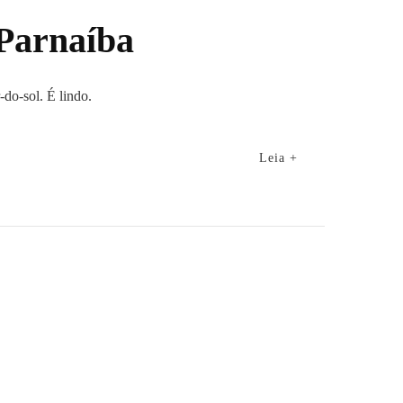
 Parnaíba
do-sol. É lindo.
Leia +