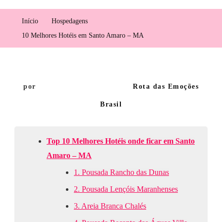
Melhores
Hotéis
Início
Hospedagens
Em
10 Melhores Hotéis em Santo Amaro – MA
Santo
Amaro
–
MA
por
Rota das Emoções
Brasil
Top 10 Melhores Hotéis onde ficar em Santo
Amaro – MA
1.
Pousada Rancho das Dunas
2.
Pousada Lençóis Maranhenses
3.
Areia Branca Chalés