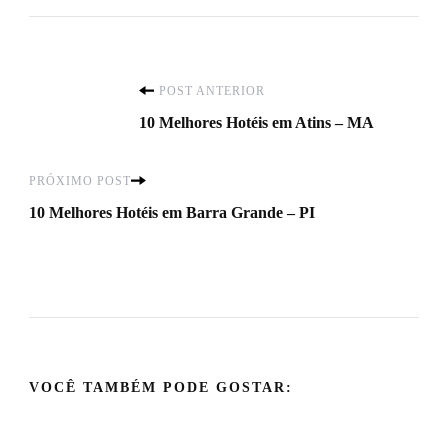
Navegação
POST ANTERIOR
10 Melhores Hotéis em Atins – MA
de
PRÓXIMO POST
post
10 Melhores Hotéis em Barra Grande – PI
VOCÊ TAMBÉM PODE GOSTAR: