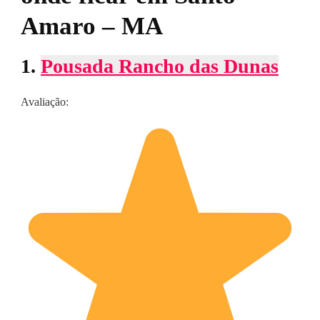
Amaro – MA
1.
Pousada Rancho das Dunas
Avaliação: