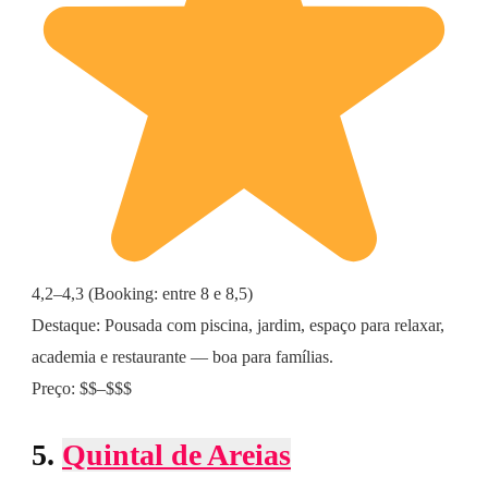
4,2–4,3 (Booking: entre 8 e 8,5)
Destaque: Pousada com piscina, jardim, espaço para relaxar,
academia e restaurante — boa para famílias.
Preço: $$–$$$
5.
Quintal de Areias