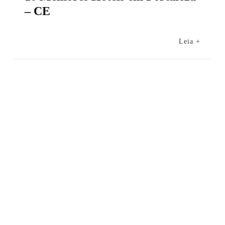
– CE
Leia +