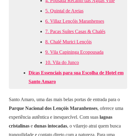
4.
Pousada Recanto das Águas Ville
5.
Quintal de Areias
6.
Villaz Lençóis Maranhenses
7.
Pacas Suítes Casas & Chalés
8.
Chalé Murici Lençóis
9.
Vila Capininga Ecopousada
10.
Vila do Junco
Dicas Essenciais para sua Escolha de Hotel em
Santo Amaro
Santo Amaro, uma das mais belas portas de entrada para o
Parque Nacional dos Lençóis Maranhenses
, oferece uma
experiência autêntica e inesquecível. Com suas
lagoas
cristalinas
e
dunas intocadas
, o vilarejo atrai quem busca
tranquilidade e contato direto com a natureza. Para uma