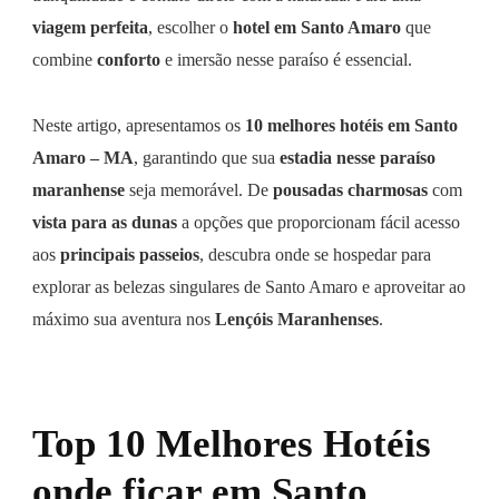
viagem perfeita
, escolher o
hotel em Santo Amaro
que
combine
conforto
e imersão nesse paraíso é essencial.
Neste artigo, apresentamos os
10 melhores hotéis em Santo
Amaro – MA
, garantindo que sua
estadia nesse paraíso
maranhense
seja memorável. De
pousadas charmosas
com
vista para as dunas
a opções que proporcionam fácil acesso
aos
principais passeios
, descubra onde se hospedar para
explorar as belezas singulares de Santo Amaro e aproveitar ao
máximo sua aventura nos
Lençóis Maranhenses
.
Top 10 Melhores Hotéis
onde ficar em Santo