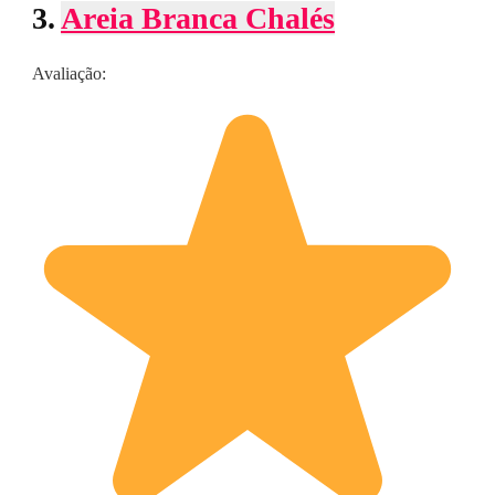
3.
Areia Branca Chalés
Avaliação: